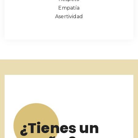
Empatía
Asertividad
¿Tienes un