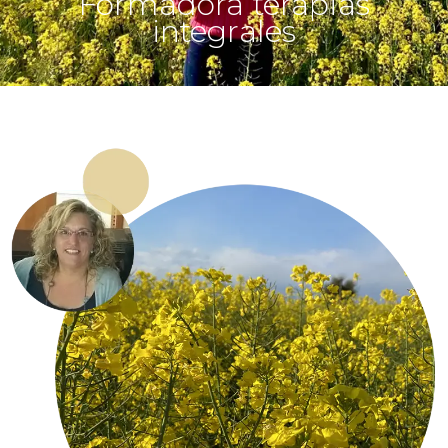
Formadora terapias
integrales