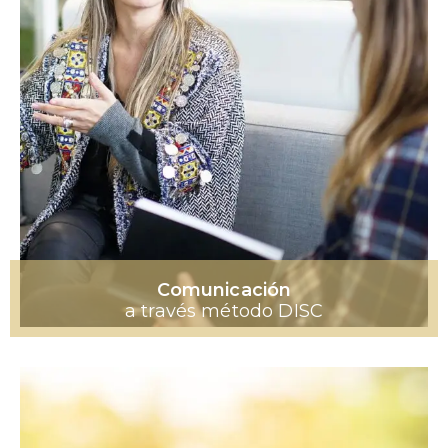
Comunicación
a través método DISC