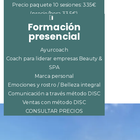
Precio paquete 10 sesiones: 335€
(precio/hora 33,5€)
Formación
presencial
Ayurcoach
Coach para liderar empresas Beauty &
SPA
Marca personal
Emociones y rostro / Belleza integral
Comunicación a través método DISC
Ventas con método DISC
CONSULTAR PRECIOS