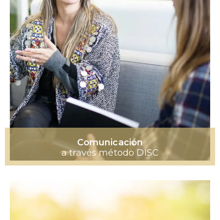
Comunicación
a través método DISC