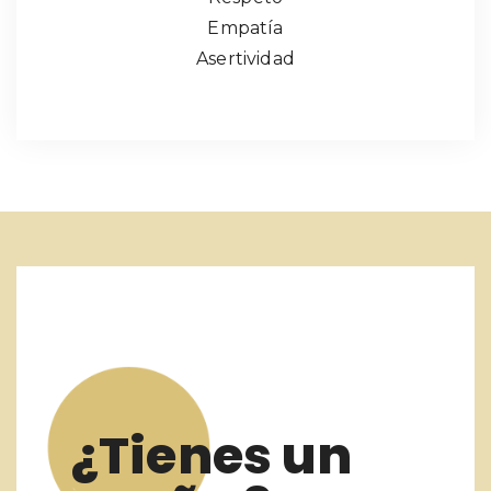
Empatía
Asertividad
¿Tienes un