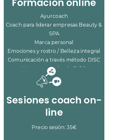
Formación online
Ayurcoach
Coach para liderar empresas Beauty &
SPA
Marca personal
Emociones y rostro / Belleza integral
Comunicación a través método DISC
Ventas con método DISC
CONSULTAR PRECIOS
Sesiones coach on-
line
Precio sesión: 35€