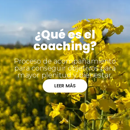
¿Qué es el
coaching?
Proceso de acompañamiento
para conseguir objetivos para
mayor plenitud y bienestar.
LEER MÁS