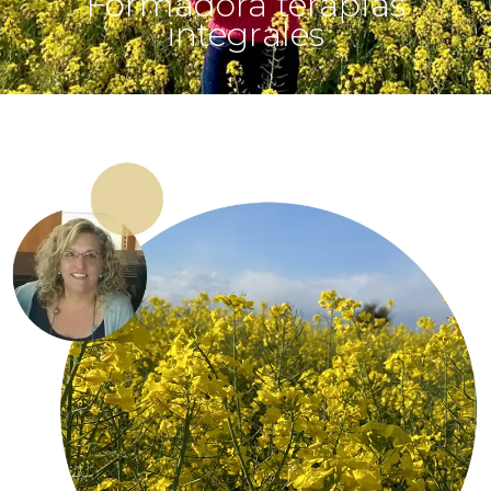
Formadora terapias
integrales