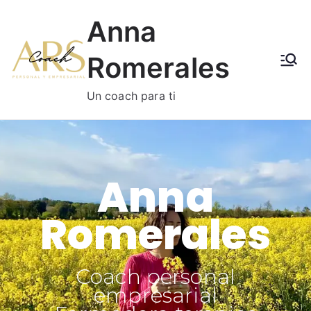
Anna
Romerales
Un coach para ti
Anna
Romerales
Coach personal
empresarial