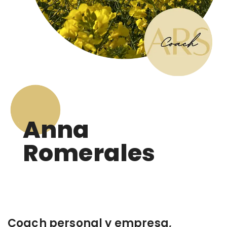
Anna
Romerales
Coach personal y empresa,