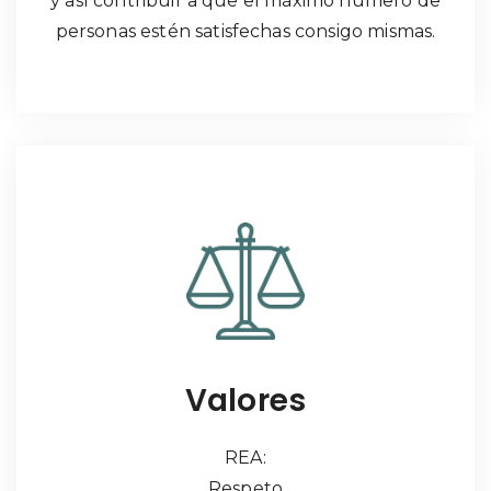
y así contribuir a que el máximo número de
personas estén satisfechas consigo mismas.
Valores
REA:
Respeto