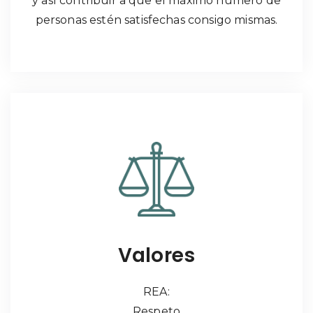
y así contribuir a que el máximo número de
personas estén satisfechas consigo mismas.
Valores
REA:
Respeto