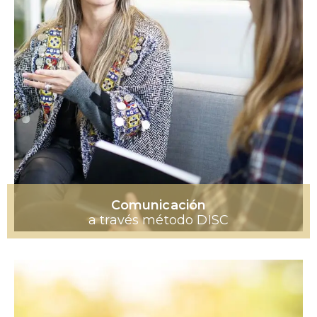
Comunicación
a través método DISC