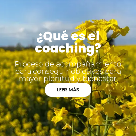
¿Qué es el
coaching?
Proceso de acompañamiento
para conseguir objetivos para
mayor plenitud y bienestar.
LEER MÁS