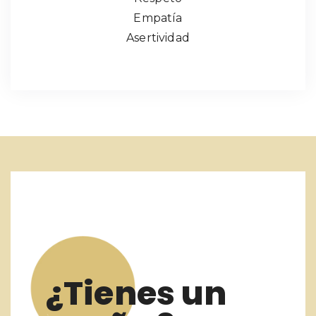
Empatía
Asertividad
¿Tienes un