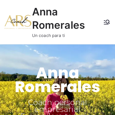
Anna
Romerales
Un coach para ti
Anna
Romerales
Coach personal
empresarial