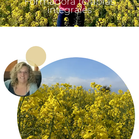
Formadora terapias
integrales