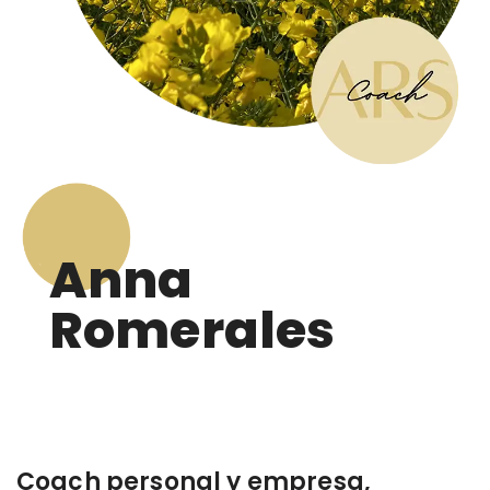
Anna
Romerales
Coach personal y empresa,