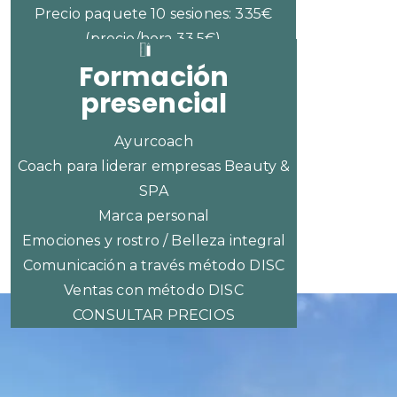
Precio paquete 10 sesiones: 335€
(precio/hora 33,5€)
Formación
presencial
Ayurcoach
Coach para liderar empresas Beauty &
SPA
Marca personal
Emociones y rostro / Belleza integral
Comunicación a través método DISC
Ventas con método DISC
CONSULTAR PRECIOS