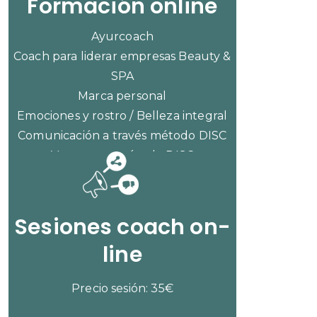
Formación online
Ayurcoach
Coach para liderar empresas Beauty &
SPA
Marca personal
Emociones y rostro / Belleza integral
Comunicación a través método DISC
Ventas con método DISC
CONSULTAR PRECIOS
Sesiones coach on-
line
Precio sesión: 35€