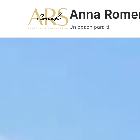
Anna Rome
Un coach para ti