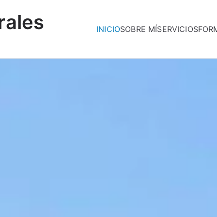
rales
INICIO
SOBRE MÍ
SERVICIOS
FOR