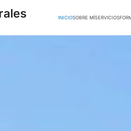
rales
INICIO
SOBRE MÍ
SERVICIOS
FOR