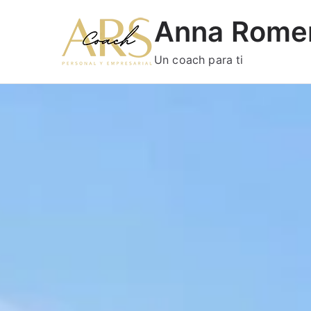
Anna Rome
Un coach para ti