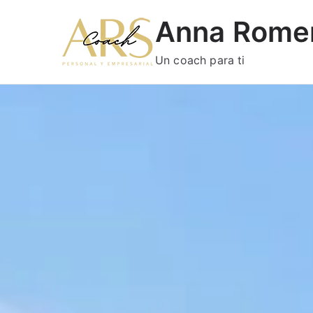
Anna Rome
Un coach para ti