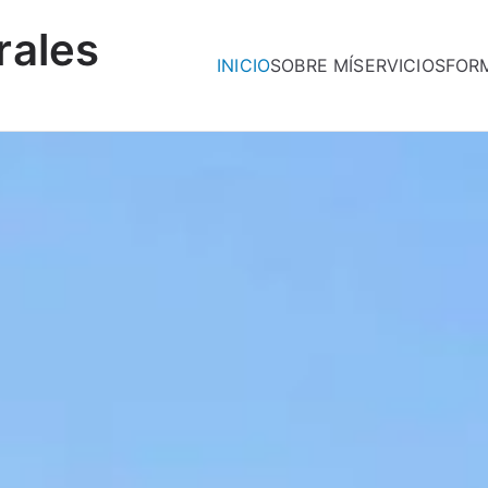
rales
INICIO
SOBRE MÍ
SERVICIOS
FOR