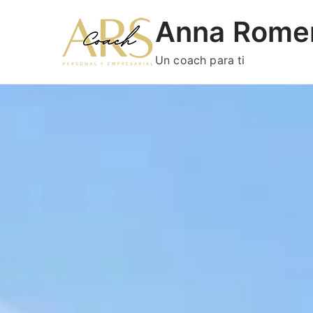
Anna Rome
Un coach para ti