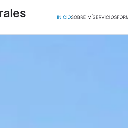
rales
INICIO
SOBRE MÍ
SERVICIOS
FOR