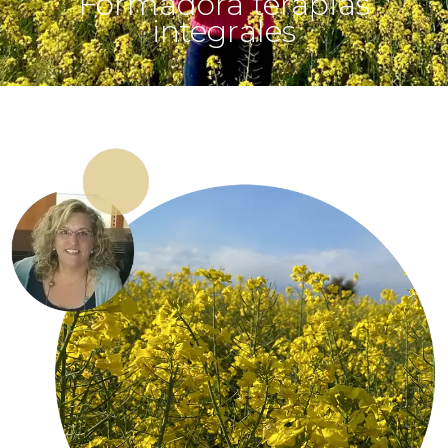
Formadora terapias
integrales