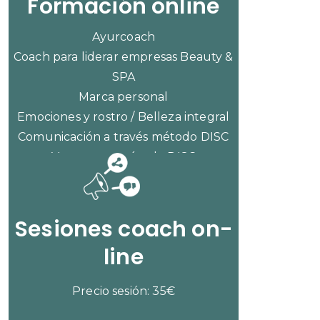
Formación online
Ayurcoach
Coach para liderar empresas Beauty &
SPA
Marca personal
Emociones y rostro / Belleza integral
Comunicación a través método DISC
Ventas con método DISC
CONSULTAR PRECIOS
Sesiones coach on-
line
Precio sesión: 35€