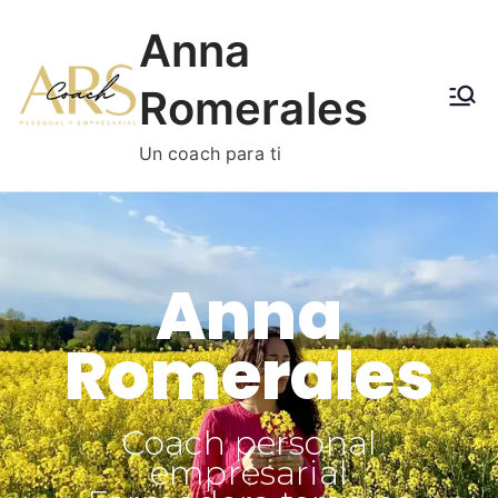
Anna
Romerales
Un coach para ti
Anna
Romerales
Coach personal
empresarial