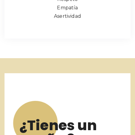
Empatía
Asertividad
¿Tienes un