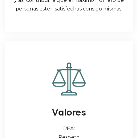
y así contribuir a que el máximo número de
personas estén satisfechas consigo mismas.
Valores
REA:
Respeto