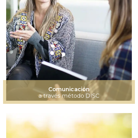
Comunicación
a través método DISC