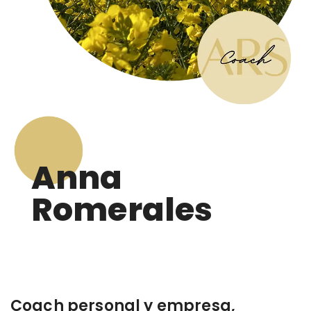
Anna
Romerales
Coach personal y empresa,