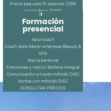
Precio paquete 10 sesiones: 335€
(precio/hora 33,5€)
Formación
presencial
Ayurcoach
Coach para liderar empresas Beauty &
SPA
Marca personal
Emociones y rostro / Belleza integral
Comunicación a través método DISC
Ventas con método DISC
CONSULTAR PRECIOS