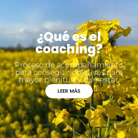
¿Qué es el
coaching?
Proceso de acompañamiento
para conseguir objetivos para
mayor plenitud y bienestar.
LEER MÁS