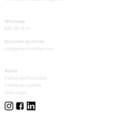
Whatsapp
620 29 13 91
Dirección de correo
info@annaromerales.com
Ayuda
Política de Privacidad
Política de Cookies
Aviso Legal