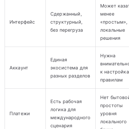
Может каза
Сдержанный,
менее
Интерфейс
структурный,
«простым»,
без перегруза
локальные
решения
Нужна
Единая
внимательн
Аккаунт
экосистема для
к настройка
разных разделов
правилам
Нет бытово
Есть рабочая
простоты
логика для
Платежи
уровня
международного
локального
сценария