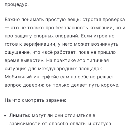
процедур.
Важно понимать простую вещь: строгая проверка
— это не только про безопасность компании, но и
про защиту спорных операций. Если игрок не
готов к верификации, у него может возникнуть
ощущение, что «всё работает, пока не пришло
время вывести». На практике это типичная
ситуация для международных площадок.
Мобильный интерфейс сам по себе не решает
вопрос доверия: он только делает путь короче.
На что смотреть заранее:
Лимиты:
могут ли они отличаться в
зависимости от способа оплаты и статуса