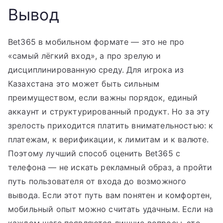
Вывод
Bet365 в мобильном формате — это не про
«самый лёгкий вход», а про зрелую и
дисциплинированную среду. Для игрока из
Казахстана это может быть сильным
преимуществом, если важны порядок, единый
аккаунт и структурированный продукт. Но за эту
зрелость приходится платить внимательностью: к
платежам, к верификации, к лимитам и к валюте.
Поэтому лучший способ оценить Bet365 с
телефона — не искать рекламный образ, а пройти
путь пользователя от входа до возможного
вывода. Если этот путь вам понятен и комфортен,
мобильный опыт можно считать удачным. Если на