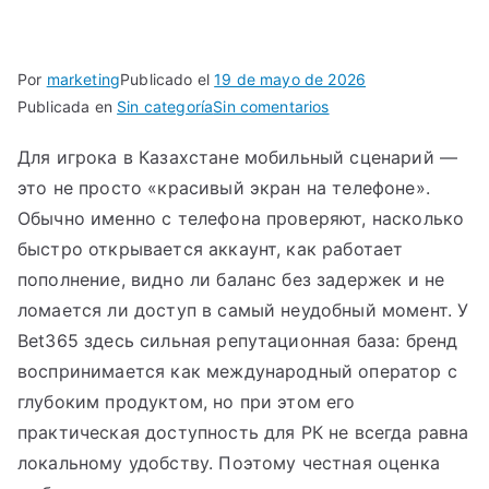
Por
marketing
Publicado el
19 de mayo de 2026
Publicada en
Sin categoría
Sin comentarios
Для игрока в Казахстане мобильный сценарий —
это не просто «красивый экран на телефоне».
Обычно именно с телефона проверяют, насколько
быстро открывается аккаунт, как работает
пополнение, видно ли баланс без задержек и не
ломается ли доступ в самый неудобный момент. У
Bet365 здесь сильная репутационная база: бренд
воспринимается как международный оператор с
глубоким продуктом, но при этом его
практическая доступность для РК не всегда равна
локальному удобству. Поэтому честная оценка