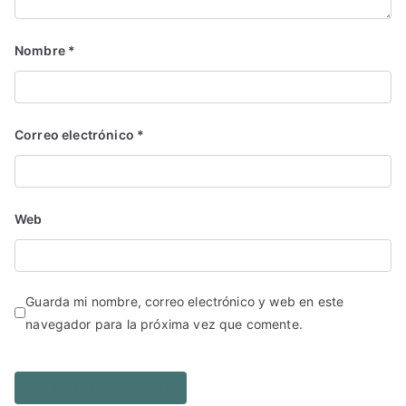
Nombre
*
Correo electrónico
*
Web
Guarda mi nombre, correo electrónico y web en este
navegador para la próxima vez que comente.