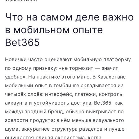
Что на самом деле важно
в мобильном опыте
Bet365
Новички часто оценивают мобильную платформу
по одному признаку: «не тормозит — значит
удобно». На практике этого мало. В Казахстане
мобильный опыт в гемблинге складывается из
четырёх слоёв: интерфейс, платежи, контроль
аккаунта и устойчивость доступа. Bet365, как
международный бренд, обычно выигрывает по
зрелости продукта: в нём меньше визуального
шума, аккуратнее структура разделов и лучше
ощущается единая экосистема, когда