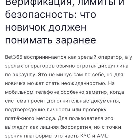
Верификация, лимиты и
безопасность: что
новичок должен
понимать заранее
Bet365 воспринимается как зрелый оператор, а у
зрелых операторов обычно строгая дисциплина
по аккаунту. Это не минус сам по себе, но для
новичка может стать неожиданностью. На
мобильном телефоне особенно заметно, когда
система просит дополнительные документы,
подтверждение личности или проверку
платёжного метода. Для пользователя это
выглядит как лишняя бюрократия, но с точки
зрения платформы это часть KYC и AML-