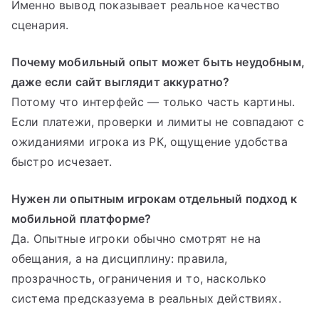
Именно вывод показывает реальное качество
сценария.
Почему мобильный опыт может быть неудобным,
даже если сайт выглядит аккуратно?
Потому что интерфейс — только часть картины.
Если платежи, проверки и лимиты не совпадают с
ожиданиями игрока из РК, ощущение удобства
быстро исчезает.
Нужен ли опытным игрокам отдельный подход к
мобильной платформе?
Да. Опытные игроки обычно смотрят не на
обещания, а на дисциплину: правила,
прозрачность, ограничения и то, насколько
система предсказуема в реальных действиях.